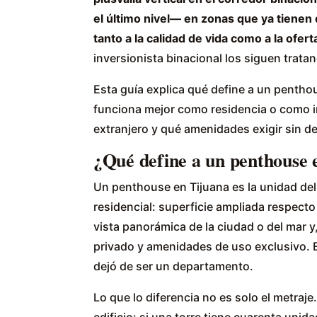
el último nivel— en zonas que ya tiene
tanto a la calidad de vida como a la ofert
inversionista binacional los siguen trata
Esta guía explica qué define a un pentho
funciona mejor como residencia o como 
extranjero y qué amenidades exigir sin dej
¿Qué define a un penthouse 
Un penthouse en Tijuana es la unidad del
residencial: superficie ampliada respecto 
vista panorámica de la ciudad o del mar y
privado y amenidades de uso exclusivo. 
dejó de ser un departamento.
Lo que lo diferencia no es solo el metraje
edificio: si una torre tiene cuarenta un