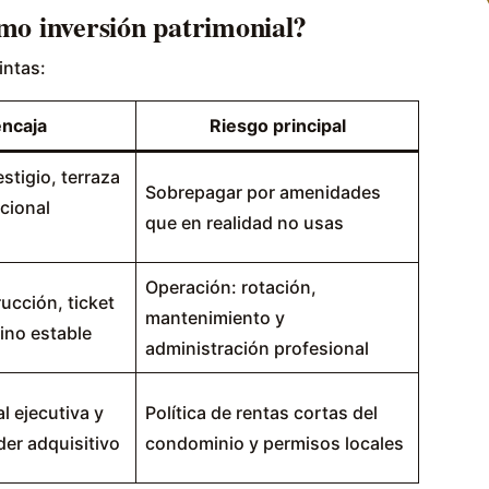
mo inversión patrimonial?
intas:
encaja
Riesgo principal
stigio, terraza
Sobrepagar por amenidades
cional
que en realidad no usas
Operación: rotación,
ucción, ticket
mantenimiento y
lino estable
administración profesional
 ejecutiva y
Política de rentas cortas del
der adquisitivo
condominio y permisos locales