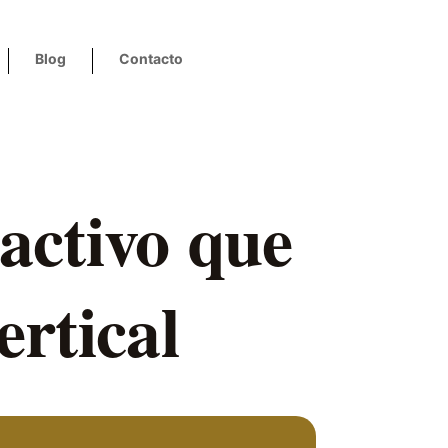
Blog
Contacto
activo que
ertical