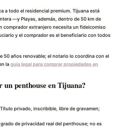
ca a todo el residencial premium. Tijuana está
rontera —y Playas, además, dentro de 50 km de
un comprador extranjero necesita un fideicomiso
ciario y el comprador es el beneficiario con todos
e 50 años renovable; el notario lo coordina con el
en la
guía legal para comprar propiedades en
r un penthouse en Tijuana?
Título privado, inscribible, libre de gravamen;
 grado de privacidad real del penthouse; no es