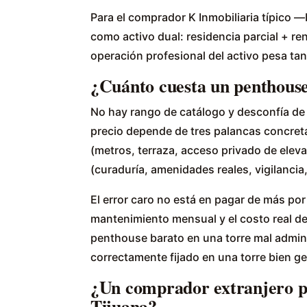
Para el comprador K Inmobiliaria típico
como activo dual: residencia parcial + re
operación profesional del activo pesa ta
¿Cuánto cuesta un penthouse
No hay rango de catálogo y desconfía de 
precio depende de tres palancas concretas
(metros, terraza, acceso privado de elevad
(curaduría, amenidades reales, vigilancia
El error caro no está en pagar de más por
mantenimiento mensual y el costo real d
penthouse barato en una torre mal admi
correctamente fijado en una torre bien g
¿Un comprador extranjero p
Tijuana?