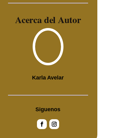
Acerca del Autor
Karla Avelar
Siguenos