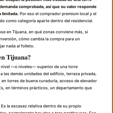
n demanda comprobada, así que su valor responde
a limitada.
Por eso el comprador premium local y el
ndo como categoría aparte dentro del residencial.
use en Tijuana, en qué zonas conviene más, si
inversión, cómo cambia la compra para un
ar nada al folleto.
en Tijuana?
 nivel —o niveles— superior de una torre
a las demás unidades del edificio, terraza privada,
, en torres de buena curaduría, acceso de elevador
Es, en términos prácticos, un departamento que
. Es la escasez relativa dentro de su propio
idades, normalmente hay dos o tres penthouses. Esa