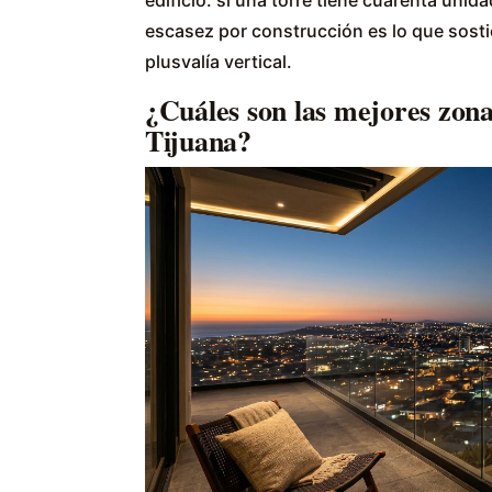
escasez por construcción es lo que sostie
plusvalía vertical.
¿Cuáles son las mejores zon
Tijuana?