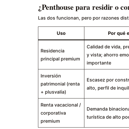
¿Penthouse para residir o co
Las dos funcionan, pero por razones dist
Uso
Por qué 
Calidad de vida, pre
Residencia
y vista; ahorro emo
principal premium
importante
Inversión
Escasez por constr
patrimonial (renta
alto, perfil de inqui
+ plusvalía)
Renta vacacional /
Demanda binacional
corporativa
turística de alto po
premium