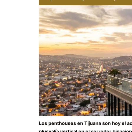
Los penthouses en Tijuana son hoy el ac
plusvalía vertical en el corredor binaci