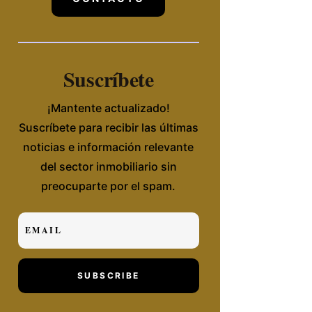
Suscríbete
¡Mantente actualizado!
Suscríbete para recibir las últimas
noticias e información relevante
del sector inmobiliario sin
preocuparte por el spam.
SUBSCRIBE