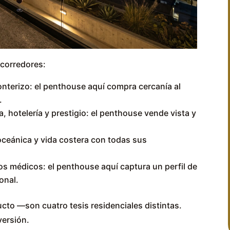
corredores:
onterizo: el penthouse aquí compra cercanía al
.
a, hotelería y prestigio: el penthouse vende vista y
 oceánica y vida costera con todas sus
os médicos: el penthouse aquí captura un perfil de
onal.
to —son cuatro tesis residenciales distintas.
versión.