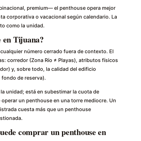
 —binacional, premium— el penthouse opera mejor
nta corporativa o vacacional según calendario. La
nto como la unidad.
 en Tijuana?
cualquier número cerrado fuera de contexto. El
: corredor (Zona Río ≠ Playas), atributos físicos
or) y, sobre todo, la calidad del edificio
, fondo de reserva).
 la unidad; está en subestimar la cuota de
e operar un penthouse en una torre mediocre. Un
nistrada cuesta más que un penthouse
estionada.
uede comprar un penthouse en