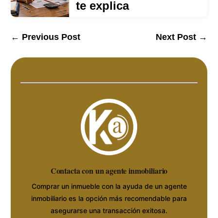
te explica
←
Previous Post
Next Post
→
Contacta con un agente inmobiliario
Comprar un inmueble con la ayuda de un agente
inmobiliario es la opción más recomendable para
asegurarse una transacción exitosa.