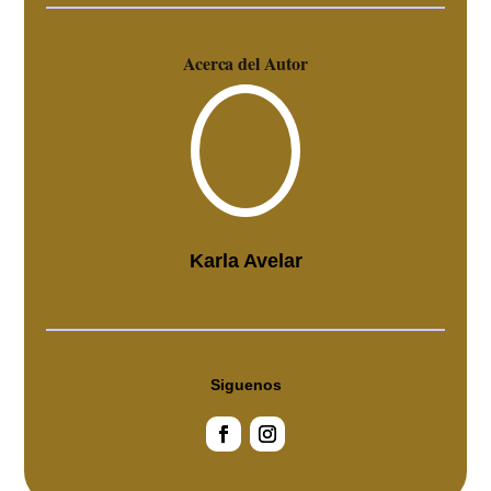
Acerca del Autor
Karla Avelar
Siguenos