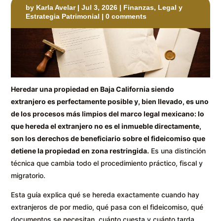
by
Karla Avelar
|
Jul 3, 2026
|
Finanzas, Legal y
Estrategia Patrimonial
|
0 comments
Heredar una propiedad en Baja California siendo
extranjero es perfectamente posible y, bien llevado, es uno
de los procesos más limpios del marco legal mexicano: lo
que hereda el extranjero no es el inmueble directamente,
son los derechos de beneficiario sobre el fideicomiso que
detiene la propiedad en zona restringida.
Es una distinción
técnica que cambia todo el procedimiento práctico, fiscal y
migratorio.
Esta guía explica qué se hereda exactamente cuando hay
extranjeros de por medio, qué pasa con el fideicomiso, qué
documentos se necesitan, cuánto cuesta y cuánto tarda,