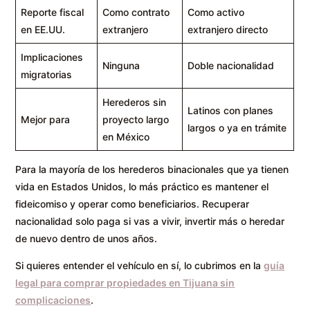
Reporte fiscal
Como contrato
Como activo
en EE.UU.
extranjero
extranjero directo
Implicaciones
Ninguna
Doble nacionalidad
migratorias
Herederos sin
Latinos con planes
Mejor para
proyecto largo
largos o ya en trámite
en México
Para la mayoría de los herederos binacionales que ya tienen
vida en Estados Unidos, lo más práctico es mantener el
fideicomiso y operar como beneficiarios. Recuperar
nacionalidad solo paga si vas a vivir, invertir más o heredar
de nuevo dentro de unos años.
Si quieres entender el vehículo en sí, lo cubrimos en la
guía
legal para comprar propiedades en Tijuana sin
complicaciones
.