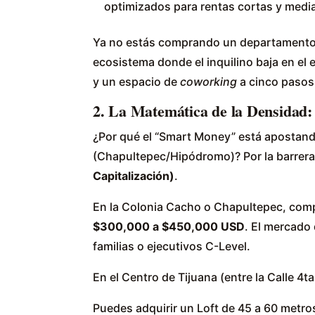
optimizados para rentas cortas y medi
Ya no estás comprando un departamento e
ecosistema donde el inquilino baja en el 
y un espacio de
coworking
a cinco pasos
2. La Matemática de la Densidad:
¿Por qué el “Smart Money” está apostand
(Chapultepec/Hipódromo)? Por la barrera
Capitalización)
.
En la Colonia Cacho o Chapultepec, comp
$300,000 a $450,000 USD
. El mercado
familias o ejecutivos C-Level.
En el Centro de Tijuana (entre la Calle 4ta
Puedes adquirir un Loft de 45 a 60 metr