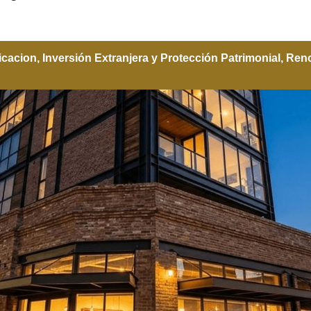
icacion
,
Inversión Extranjera y Protección Patrimonial
,
Reno