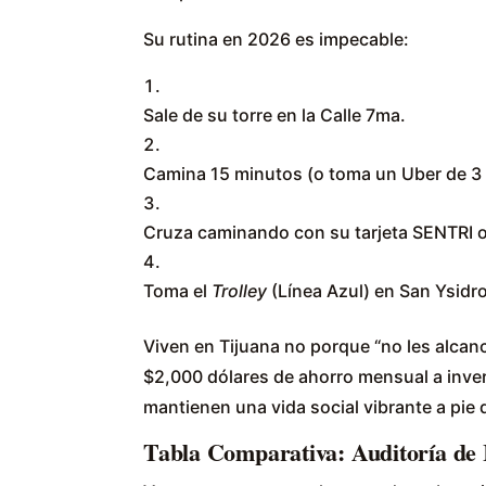
Su rutina en 2026 es impecable:
Sale de su torre en la Calle 7ma.
Camina 15 minutos (o toma un Uber de 3
Cruza caminando con su tarjeta SENTRI o
Toma el
Trolley
(Línea Azul) en San Ysidr
Viven en Tijuana no porque “no les alcan
$2,000 dólares de ahorro mensual a inve
mantienen una vida social vibrante a pie 
Tabla Comparativa: Auditoría de