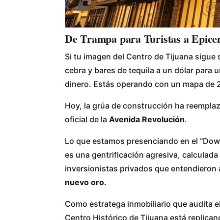
De Trampa para Turistas a Epicen
Si tu imagen del Centro de Tijuana sigue 
cebra y bares de tequila a un dólar para 
dinero. Estás operando con un mapa de 
Hoy, la grúa de construcción ha reempla
oficial de la
Avenida Revolución
.
Lo que estamos presenciando en el “Down
es una gentrificación agresiva, calculada 
inversionistas privados que entendieron
nuevo oro.
Como estratega inmobiliario que audita el
Centro Histórico de Tijuana está replica