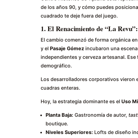
de los años 90, y cómo puedes posicionar
cuadrado te deje fuera del juego.
1. El Renacimiento de “La Revu”
El cambio comenzó de forma orgánica en 
y el
Pasaje Gómez
incubaron una escena c
independientes y cerveza artesanal. Ese f
demográfico.
Los desarrolladores corporativos vieron 
cuadras enteras.
Hoy, la estrategia dominante es el
Uso Mi
Planta Baja:
Gastronomía de autor,
tas
boutique.
Niveles Superiores:
Lofts de diseño in