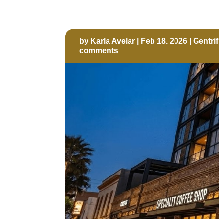
by
Karla Avelar
|
Feb 18, 2026
|
Gentrif
comments