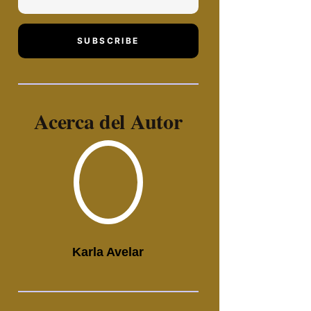
SUBSCRIBE
Acerca del Autor
Karla Avelar