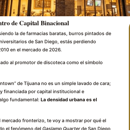
tro de Capital Binacional
siendo la de farmacias baratas, burros pintados de
universitarios de San Diego, estás perdiendo
2010 en el mercado de 2026.
zado al promotor de discoteca como el símbolo
town” de Tijuana no es un simple lavado de cara;
y financiada por capital institucional e
 algo fundamental:
La densidad urbana es el
 mercado fronterizo, te voy a mostrar por qué el
ndo el fenómeno del
Gaslamp Quarter
de San Diego