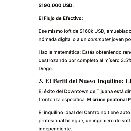
$190,000 USD
.
El Flujo de Efectivo:
Ese mismo loft de $160k USD, amueblado 
nómada digital o a un
commuter
joven p
Haz la matemática: Estás obteniendo ren
destrozando por completo el mísero 3.5%
Diego.
3. El Perfil del Nuevo Inquilino: 
El éxito del Downtown de Tijuana está di
fronteriza específica:
El cruce peatonal 
El inquilino ideal del Centro no tiene auto
profesional bilingüe, un ingeniero de sof
independiente.