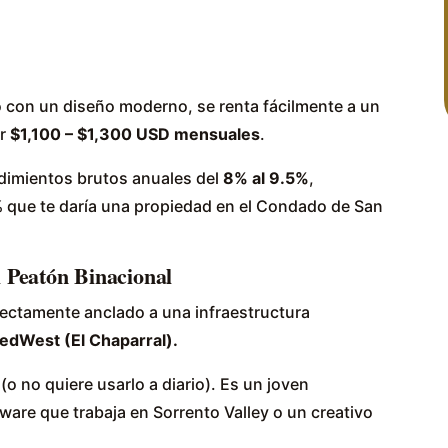
con un diseño moderno, se renta fácilmente a un
or
$1,100 – $1,300 USD mensuales
.
dimientos brutos anuales del
8% al 9.5%
,
 que te daría una propiedad en el Condado de San
El Peatón Binacional
rectamente anclado a una infraestructura
PedWest (El Chaparral).
 (o no quiere usarlo a diario). Es un joven
tware que trabaja en Sorrento Valley o un creativo