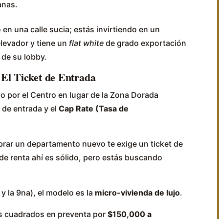
anas.
n una calle sucia; estás invirtiendo en un
elevador y tiene un
flat white
de grado exportación
 de su lobby.
 El Ticket de Entrada
o por el Centro en lugar de la Zona Dorada
 de entrada y el
Cap Rate (Tasa de
rar un departamento nuevo te exige un ticket de
 de renta ahí es sólido, pero estás buscando
 y la 9na), el modelo es la
micro-vivienda de lujo
.
os cuadrados en preventa por
$150,000 a