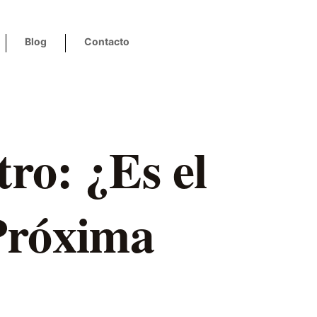
Blog
Contacto
ro: ¿Es el
Próxima