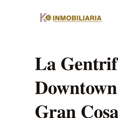
La Gentrif
Downtown 
Gran Cos