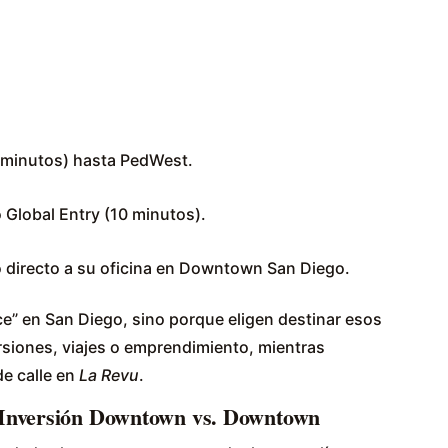
 minutos) hasta PedWest.
 Global Entry (10 minutos).
o directo a su oficina en Downtown San Diego.
ce” en San Diego, sino porque eligen destinar esos
rsiones, viajes o emprendimiento, mientras
de calle en
La Revu
.
 Inversión Downtown vs. Downtown