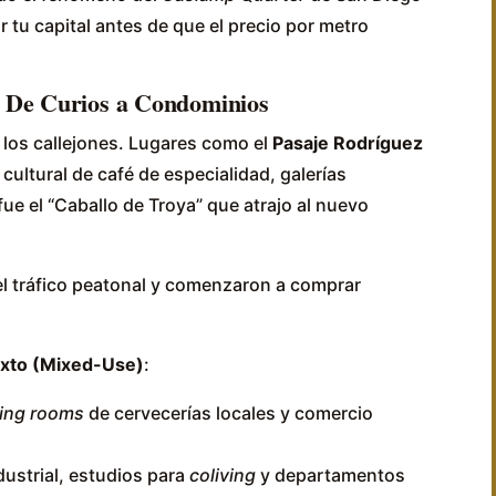
 tu capital antes de que el precio por metro
: De Curios a Condominios
los callejones. Lugares como el
Pasaje Rodríguez
ultural de café de especialidad, galerías
ue el “Caballo de Troya” que atrajo al nuevo
el tráfico peatonal y comenzaron a comprar
xto (Mixed-Use)
:
ting rooms
de cervecerías locales y comercio
dustrial, estudios para
coliving
y departamentos