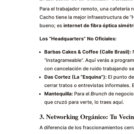
Para el trabajador remoto, una cafetería n
Cacho tiene la mejor infraestructura de “
bueno; es
internet de fibra óptica simétr
Los “Headquarters” No Oficiales:
Barbas Cakes & Coffee (Calle Brasil):
N
“instagrameable”. Aquí verás a progr
con cancelación de ruido trabajando ses
Das Cortez (La “Esquina”):
El punto de
cerrar tratos o entrevistas informales. 
Mantequilla:
Para el
Brunch
de negocios
que cruzó para verte, lo traes aquí.
3. Networking Orgánico: Tu Vecino
A diferencia de los fraccionamientos ce