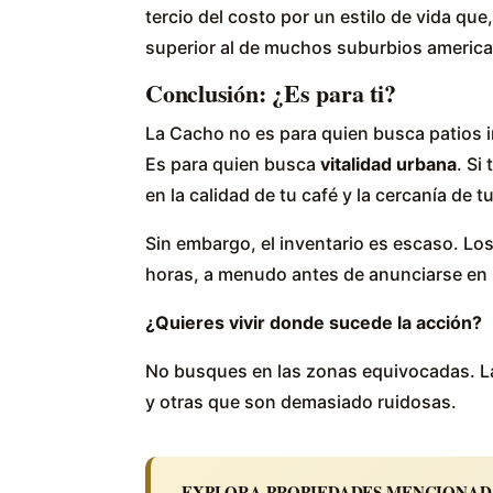
tercio del costo por un estilo de vida qu
superior al de muchos suburbios americ
Conclusión: ¿Es para ti?
La Cacho no es para quien busca patios i
Es para quien busca
vitalidad urbana
. Si
en la calidad de tu café y la cercanía de t
Sin embargo, el inventario es escaso. L
horas, a menudo antes de anunciarse en
¿Quieres vivir donde sucede la acción?
No busques en las zonas equivocadas. La
y otras que son demasiado ruidosas.
EXPLORA PROPIEDADES MENCIONADA