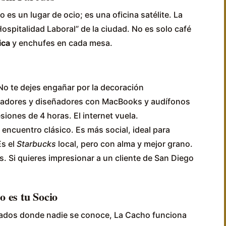
o es un lugar de ocio; es una oficina satélite. La
Hospitalidad Laboral” de la ciudad. No es solo café
ica
y enchufes en cada mesa.
o te dejes engañar por la decoración
amadores y diseñadores con MacBooks y audífonos
iones de 4 horas. El internet vuela.
 encuentro clásico. Es más social, ideal para
Es el
Starbucks
local, pero con alma y mejor grano.
. Si quieres impresionar a un cliente de San Diego
 es tu Socio
rrados donde nadie se conoce, La Cacho funciona