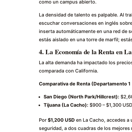
como un campus abierto.
La densidad de talento es palpable. Al tr
escuchar conversaciones en inglés sobr
inserta automáticamente en una red de s
estás aislado en una torre de marfil; está
4. La Economía de la Renta en L
La alta demanda ha impactado los precios
comparada con California.
Comparativa de Renta (Departamento 1
San Diego (North Park/Hillcrest):
$2,60
Tijuana (La Cacho):
$900 – $1,300 USD
Por
$1,200 USD
en La Cacho, accedes a u
seguridad, a dos cuadras de los mejores 