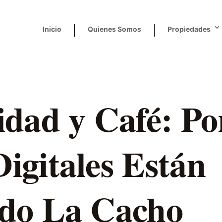
Inicio
Quienes Somos
Propiedades
dad y Café: Po
igitales Están
do La Cacho