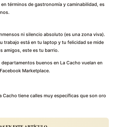
e, en términos de gastronomía y caminabilidad, es
anos.
nmensos ni silencio absoluto (es una zona viva).
 tu trabajo está en tu laptop y tu felicidad se mide
us amigos, este es tu barrio.
os departamentos buenos en La Cacho vuelan en
 Facebook Marketplace.
 Cacho tiene calles muy específicas que son oro
S EN ESTE ARTÍCULO