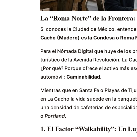
La “Roma Norte” de la Frontera: 
Si conoces la Ciudad de México, entende
Cacho (Madero) es la Condesa o Roma N
Para el Nómada Digital que huye de los pr
turístico de la Avenida Revolución, La Cac
¿Por qué? Porque ofrece el activo más es
automóvil:
Caminabilidad.
Mientras que en Santa Fe o Playas de Tij
en La Cacho la vida sucede en la banquet
una densidad de cafeterías de especialid
o
Portland
.
1. El Factor “Walkability”: Un L