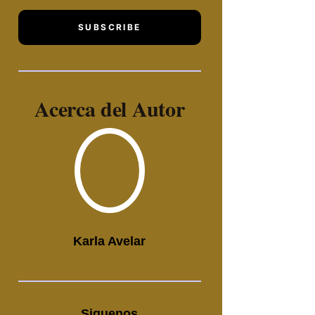
SUBSCRIBE
Acerca del Autor
Karla Avelar
Siguenos