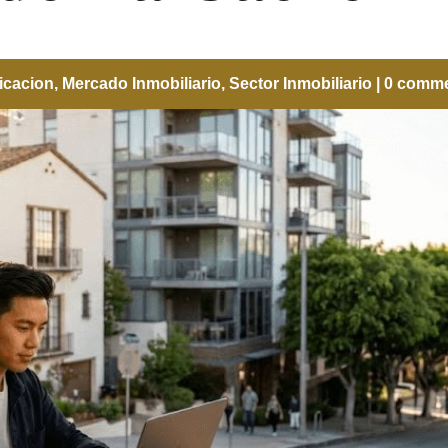
ficacion
,
Mercado Inmobiliario
,
Sector Inmobiliario
|
0 comm