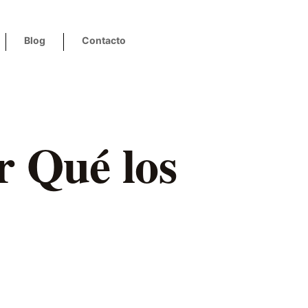
Blog
Contacto
r Qué los