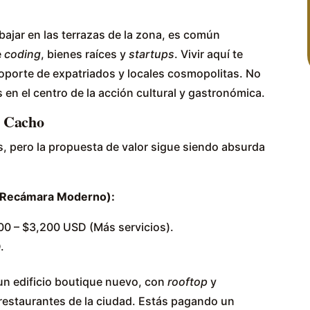
abajar en las terrazas de la zona, es común
e
coding
, bienes raíces y
startups
. Vivir aquí te
oporte de expatriados y locales cosmopolitas. No
s en el centro de la acción cultural y gastronómica.
a Cacho
, pero la propuesta de valor sigue siendo absurda
 Recámara Moderno):
0 – $3,200 USD (Más servicios).
.
n edificio boutique nuevo, con
rooftop
y
restaurantes de la ciudad. Estás pagando un