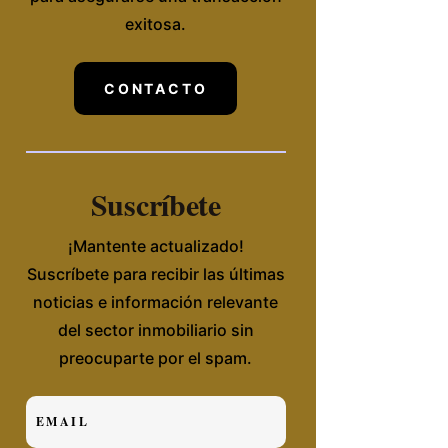
exitosa.
CONTACTO
Suscríbete
¡Mantente actualizado!
Suscríbete para recibir las últimas
noticias e información relevante
del sector inmobiliario sin
preocuparte por el spam.