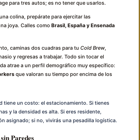
age para tres autos; es no tener que usarlos.
na colina, prepárate para ejercitar las
 una joya. Calles como
Brasil, España y Ensenada
nto, caminas dos cuadras para tu
Cold Brew
,
asio y regresas a trabajar. Todo sin tocar el
vida atrae a un perfil demográfico muy específico:
orkers
que valoran su tiempo por encima de los
 tiene un costo: el estacionamiento. Si tienes
has y la densidad es alta. Si eres residente,
n asignado; si no, vivirás una pesadilla logística.
 sin Paredes