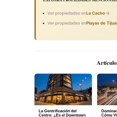
→
Ver propiedades en
La Cacho
Ver propiedades en
Playas de Tiju
Artícul
La Gentrificación del
Dominan
Centro: ¿Es el Downtown
Cómo Viv