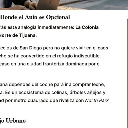
Donde el Auto es Opcional
rás esta analogía inmediatamente:
La Colonia
orte de Tijuana.
ecios de San Diego pero no quiere vivir en el caos
ho se ha convertido en el refugio indiscutible.
caso en una ciudad fronteriza dominada por el
uana dependes del coche para ir a comprar leche,
a. Es un ecosistema de colinas, árboles añejos y
ad por metro cuadrado que rivaliza con
North Park
ujo Urbano