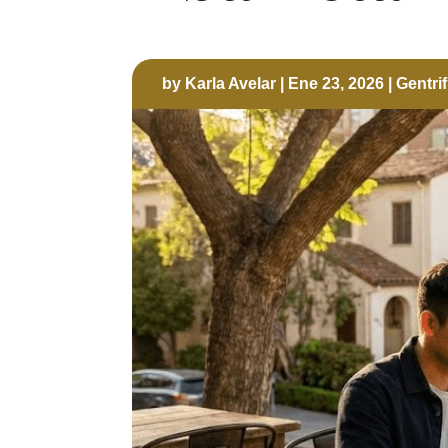
by
Karla Avelar
|
Ene 23, 2026
|
Gentri