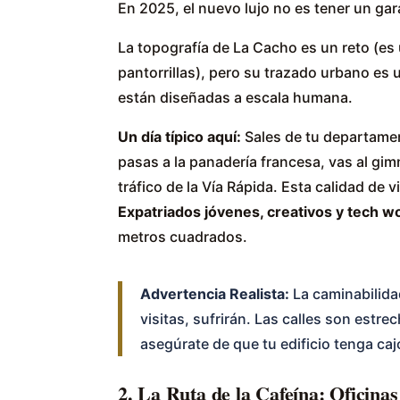
En 2025, el nuevo lujo no es tener un gar
La topografía de La Cacho es un reto (es u
pantorrillas), pero su trazado urbano es
están diseñadas a escala humana.
Un día típico aquí:
Sales de tu departame
pasas a la panadería francesa, vas al gimn
tráfico de la Vía Rápida. Esta calidad de 
Expatriados jóvenes, creativos y tech w
metros cuadrados.
Advertencia Realista:
La caminabilidad
visitas, sufrirán. Las calles son estrec
asegúrate de que tu edificio tenga cajó
2. La Ruta de la Cafeína: Oficinas