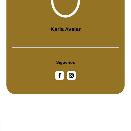
Karla Avelar
Siguenos