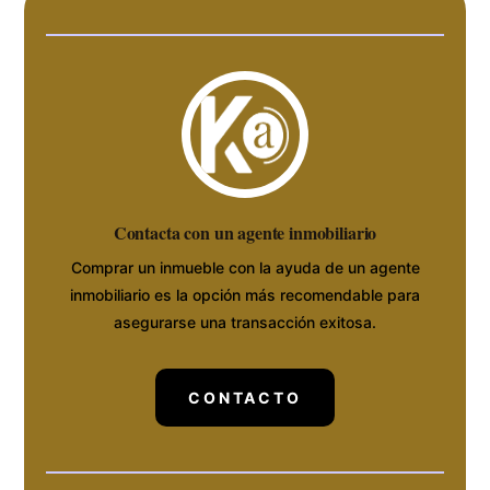
Contacta con un agente inmobiliario
Comprar un inmueble con la ayuda de un agente
inmobiliario es la opción más recomendable para
asegurarse una transacción exitosa.
CONTACTO