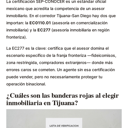
La certificación SEP-CONOCER es un estándar oficial
mexicano que acredita la competencia de un asesor
inmobiliario. En el corredor Tijuana–San Diego hay dos que
importan: la
EC0110.01
(asesoría en comercialización
inmobiliaria) y la
EC277
(asesoría inmobiliaria en región
fronteriza).
La EC277 es la clave: certifica que el asesor domina el
escenario específico de la franja fronteriza —fideicomisos,
zona restringida, compradores extranjeros— donde más
errores caros se cometen. Un agente sin esa certificación
puede vender, pero no necesariamente proteger tu
operación binacional.
¿Cuáles son las banderas rojas al elegir
inmobiliaria en Tijuana?