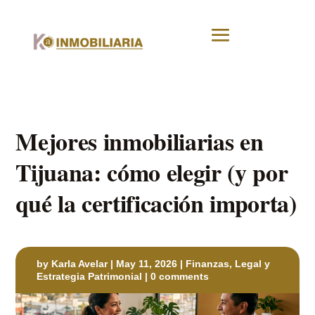
Mejores inmobiliarias en
Tijuana: cómo elegir (y por
qué la certificación importa)
by
Karla Avelar
|
May 11, 2026
|
Finanzas, Legal y
Estrategia Patrimonial
|
0 comments