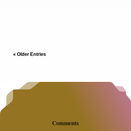
Avalúo inmobiliario Tijuana costo 2026: tipos,
rangos reales, cuánto tarda y quién lo emite.
Guía completa para no pagar dos veces.
« Older Entries
Comments