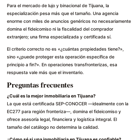
Para el mercado de lujo y binacional de Tijuana, la
especialización pesa más que el tamaño. Una agencia
enorme con miles de anuncios genéricos no necesariamente
domina el fideicomiso ni la fiscalidad del comprador
extranjero; una firma especializada y certificada sí.
El criterio correcto no es «¿cuántas propiedades tiene?»,
sino «¿puede proteger esta operación específica de
principio a fin?». En operaciones transfronterizas, esa
respuesta vale más que el inventario.
Preguntas frecuentes
¿Cuál es la mejor inmobiliaria en Tijuana?
La que está certificada SEP-CONOCER —idealmente con la
EC277 para región fronteriza—, domina el fideicomiso y
ofrece asesoría legal, financiera y logística integral. El
tamaño del catálogo no determina la calidad.
¿Cómo sé si una inmobiliaria en Tijuana es confiable?