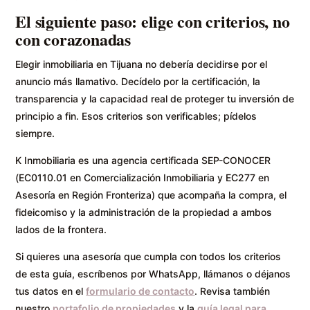
El siguiente paso: elige con criterios, no
con corazonadas
Elegir inmobiliaria en Tijuana no debería decidirse por el
anuncio más llamativo. Decídelo por la certificación, la
transparencia y la capacidad real de proteger tu inversión de
principio a fin. Esos criterios son verificables; pídelos
siempre.
K Inmobiliaria es una agencia certificada SEP-CONOCER
(EC0110.01 en Comercialización Inmobiliaria y EC277 en
Asesoría en Región Fronteriza) que acompaña la compra, el
fideicomiso y la administración de la propiedad a ambos
lados de la frontera.
Si quieres una asesoría que cumpla con todos los criterios
de esta guía, escríbenos por WhatsApp, llámanos o déjanos
tus datos en el
formulario de contacto
. Revisa también
nuestro
portafolio de propiedades
y la
guía legal para