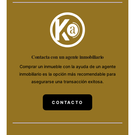
Contacta con un agente inmobiliario
Comprar un inmueble con la ayuda de un agente
inmobiliario es la opción más recomendable para
asegurarse una transacción exitosa.
CONTACTO