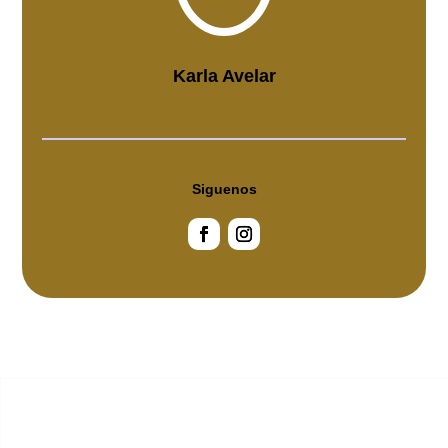
Karla Avelar
Siguenos