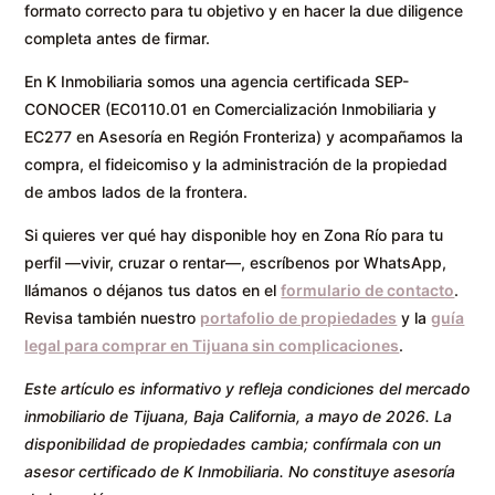
formato correcto para tu objetivo y en hacer la due diligence
completa antes de firmar.
En K Inmobiliaria somos una agencia certificada SEP-
CONOCER (EC0110.01 en Comercialización Inmobiliaria y
EC277 en Asesoría en Región Fronteriza) y acompañamos la
compra, el fideicomiso y la administración de la propiedad
de ambos lados de la frontera.
Si quieres ver qué hay disponible hoy en Zona Río para tu
perfil —vivir, cruzar o rentar—, escríbenos por WhatsApp,
llámanos o déjanos tus datos en el
formulario de contacto
.
Revisa también nuestro
portafolio de propiedades
y la
guía
legal para comprar en Tijuana sin complicaciones
.
Este artículo es informativo y refleja condiciones del mercado
inmobiliario de Tijuana, Baja California, a mayo de 2026. La
disponibilidad de propiedades cambia; confírmala con un
asesor certificado de K Inmobiliaria. No constituye asesoría