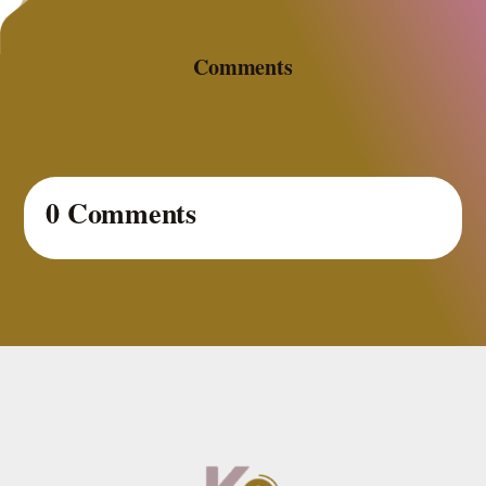
Comments
0 Comments