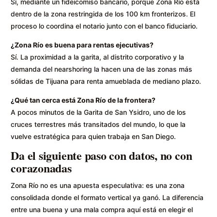
Sí, mediante un fideicomiso bancario, porque Zona Río está
dentro de la zona restringida de los 100 km fronterizos. El
proceso lo coordina el notario junto con el banco fiduciario.
¿Zona Río es buena para rentas ejecutivas?
Sí. La proximidad a la garita, al distrito corporativo y la
demanda del nearshoring la hacen una de las zonas más
sólidas de Tijuana para renta amueblada de mediano plazo.
¿Qué tan cerca está Zona Río de la frontera?
A pocos minutos de la Garita de San Ysidro, uno de los
cruces terrestres más transitados del mundo, lo que la
vuelve estratégica para quien trabaja en San Diego.
Da el siguiente paso con datos, no con
corazonadas
Zona Río no es una apuesta especulativa: es una zona
consolidada donde el formato vertical ya ganó. La diferencia
entre una buena y una mala compra aquí está en elegir el