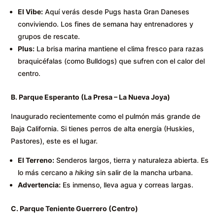
El Vibe:
Aquí verás desde Pugs hasta Gran Daneses
conviviendo. Los fines de semana hay entrenadores y
grupos de rescate.
Plus:
La brisa marina mantiene el clima fresco para razas
braquicéfalas (como Bulldogs) que sufren con el calor del
centro.
B. Parque Esperanto (La Presa – La Nueva Joya)
Inaugurado recientemente como el pulmón más grande de
Baja California. Si tienes perros de alta energía (Huskies,
Pastores), este es el lugar.
El Terreno:
Senderos largos, tierra y naturaleza abierta. Es
lo más cercano a
hiking
sin salir de la mancha urbana.
Advertencia:
Es inmenso, lleva agua y correas largas.
C. Parque Teniente Guerrero (Centro)