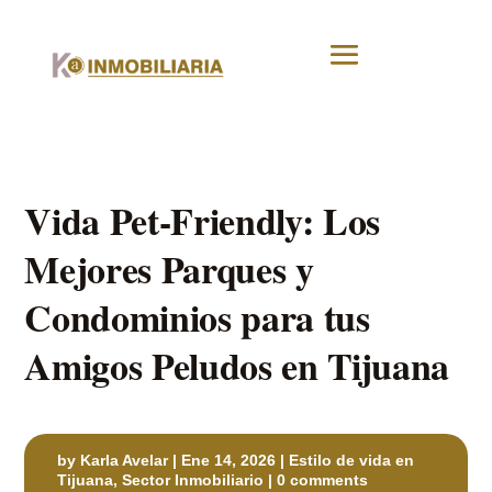
Vida Pet-Friendly: Los
Mejores Parques y
Condominios para tus
Amigos Peludos en Tijuana
by
Karla Avelar
|
Ene 14, 2026
|
Estilo de vida en
Tijuana
,
Sector Inmobiliario
|
0 comments