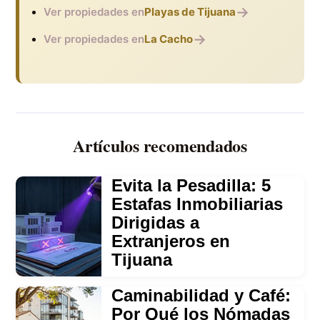
→
Ver propiedades en
Playas de Tijuana
→
Ver propiedades en
La Cacho
Artículos recomendados
Evita la Pesadilla: 5
Estafas Inmobiliarias
Dirigidas a
Extranjeros en
Tijuana
Caminabilidad y Café:
Por Qué los Nómadas