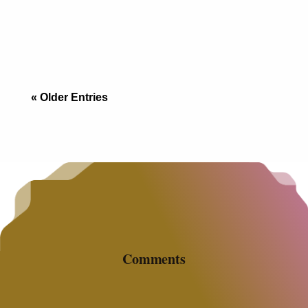
Es la frase más escuchada en las barras de los
bares de Rosarito y en los foros de expats mal
informados.
« Older Entries
Comments