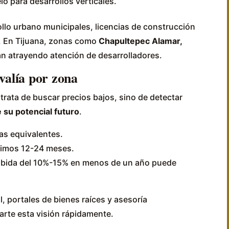
o para desarrollos verticales.
llo urbano municipales, licencias de construcción
s. En Tijuana, zonas como
Chapultepec Alamar,
n atrayendo atención de desarrolladores.
valía por zona
e trata de buscar precios bajos, sino de detectar
 su potencial futuro
.
as equivalentes.
últimos 12-24 meses.
ubida del 10%-15% en menos de un año puede
, portales de bienes raíces y asesoría
rte esta visión rápidamente.