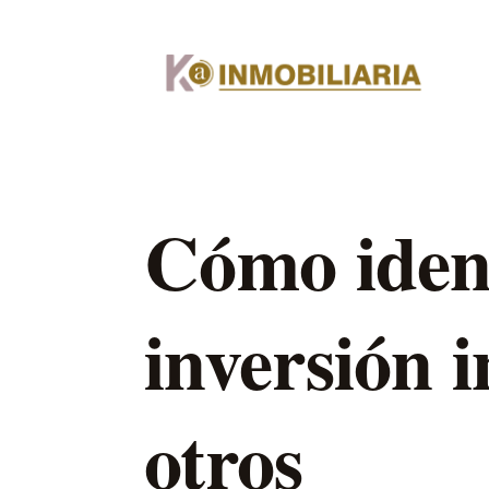
Cómo ident
inversión 
otros