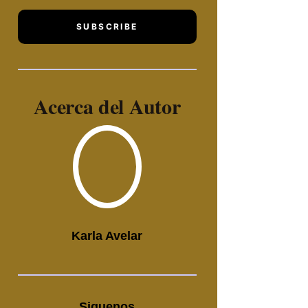
SUBSCRIBE
Acerca del Autor
Karla Avelar
Siguenos