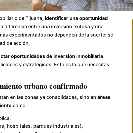
biliario de Tijuana,
identificar una oportunidad
a diferencia entre una inversión exitosa y una
 más experimentados no dependen de la suerte: se
dad de acción.
tar oportunidades de inversión inmobiliaria
icables y estratégicos. Esto es lo que necesitas
cimiento urbano confirmado
tán en las zonas ya consolidadas, sino en
áreas
iento
como:
lica.
s, hospitales, parques industriales).