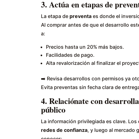
3. Actúa en etapas de preven
La etapa de
preventa
es donde el inversi
Al comprar antes de que el desarrollo es
a:
Precios hasta un 20% más bajos.
Facilidades de pago.
Alta revalorización al finalizar el proyec
➡️ Revisa desarrollos con permisos ya oto
Evita preventas sin fecha clara de entreg
4. Relaciónate con desarrolla
público
La información privilegiada es clave. Los
redes de confianza
, y luego al mercado 
conocer: