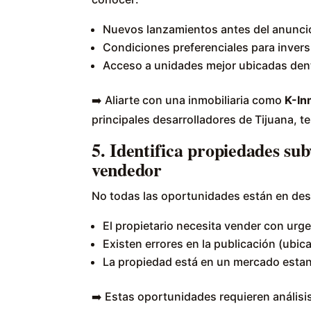
Nuevos lanzamientos antes del anuncio 
Condiciones preferenciales para inversi
Acceso a unidades mejor ubicadas dent
➡️ Aliarte con una inmobiliaria como
K-In
principales desarrolladores de Tijuana, t
5. Identifica propiedades sub
vendedor
No todas las oportunidades están en des
El propietario necesita vender con urge
Existen errores en la publicación (ubica
La propiedad está en un mercado estan
➡️ Estas oportunidades requieren análisis 