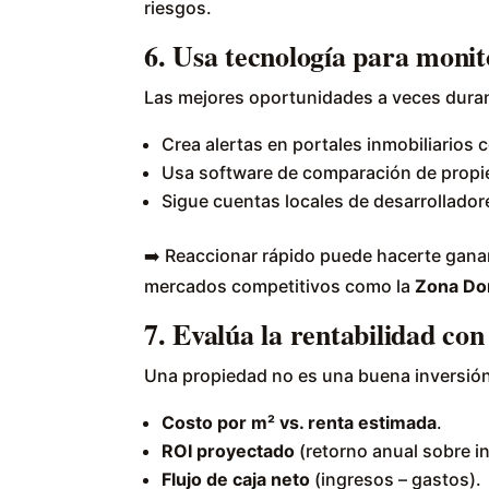
riesgos.
6. Usa tecnología para monit
Las mejores oportunidades a veces duran
Crea alertas en portales inmobiliarios c
Usa software de comparación de propie
Sigue cuentas locales de desarrollador
➡️ Reaccionar rápido puede hacerte gana
mercados competitivos como la
Zona Dor
7. Evalúa la rentabilidad co
Una propiedad no es una buena inversión 
Costo por m² vs. renta estimada
.
ROI proyectado
(retorno anual sobre in
Flujo de caja neto
(ingresos – gastos).