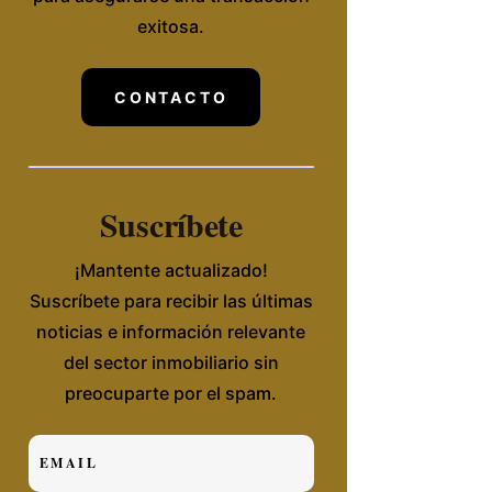
exitosa.
CONTACTO
Suscríbete
¡Mantente actualizado!
Suscríbete para recibir las últimas
noticias e información relevante
del sector inmobiliario sin
preocuparte por el spam.