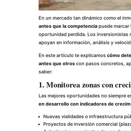
En un mercado tan dinámico como el inmo
antes que la competencia
puede marcar l
oportunidad perdida. Los inversionistas
apoyan en información, análisis y veloci
En este artículo te explicamos
cómo detec
antes que otros
con pasos concretos, apl
saber:
1. Monitorea zonas con cre
Las mejores oportunidades no siempre es
en desarrollo con indicadores de crecim
Nuevas vialidades o infraestructura púb
Proyectos de inversión comercial (plaza