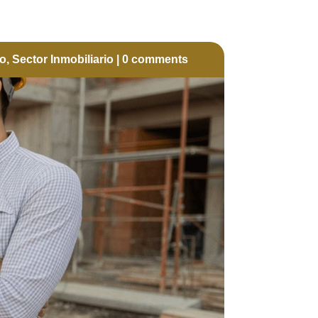
io
,
Sector Inmobiliario
|
0 comments