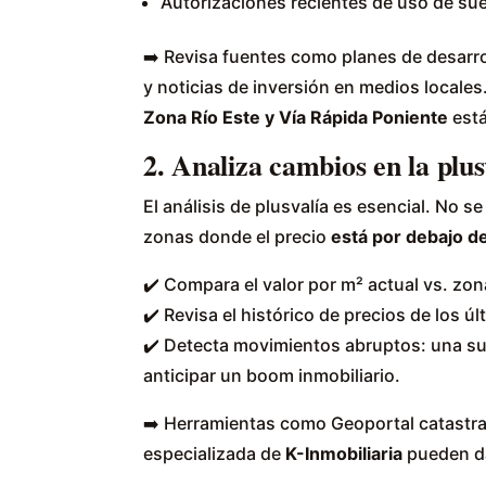
Autorizaciones recientes de uso de suel
➡️ Revisa fuentes como planes de desarro
y noticias de inversión en medios locale
Zona Río Este y Vía Rápida Poniente
está
2. Analiza cambios en la plus
El análisis de plusvalía es esencial. No s
zonas donde el precio
está por debajo de
✔️ Compara el valor por m² actual vs. zon
✔️ Revisa el histórico de precios de los 
✔️ Detecta movimientos abruptos: una s
anticipar un boom inmobiliario.
➡️ Herramientas como Geoportal catastral
especializada de
K-Inmobiliaria
pueden da