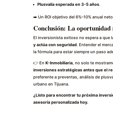
Plusvalía esperada en 3-5 años
.
➡️ Un ROI objetivo del 6%–10% anual neto
Conclusión: La oportunidad n
El inversionista exitoso no espera a que 
y actúa con seguridad
. Entender el merc
la fórmula para estar siempre un paso ad
👉 En
K-Inmobiliaria
, no solo te mostram
inversiones estratégicas antes que el r
preferente a preventas, análisis de plusv
urbano en Tijuana.
¿Listo para encontrar tu próxima invers
asesoría personalizada hoy.