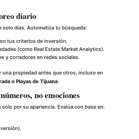
oreo diario
 solo días. Automatiza tu búsqueda:
on tus criterios de inversión.
dades (como Real Estate Market Analytics).
es y corredores en redes sociales.
r una propiedad antes que otros, incluso en
ada o Playas de Tijuana
.
n números, no emociones
solo por su apariencia. Evalúa con base en:
versión).