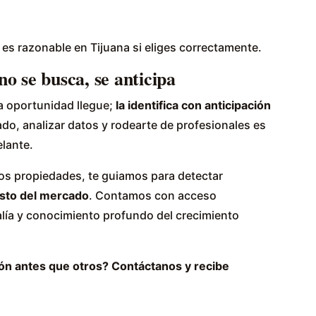
 es razonable en Tijuana si eliges correctamente.
o se busca, se anticipa
la oportunidad llegue;
la identifica con anticipación
ado, analizar datos y rodearte de profesionales es
elante.
os propiedades, te guiamos para detectar
esto del mercado
. Contamos con acceso
alía y conocimiento profundo del crecimiento
ión antes que otros? Contáctanos y recibe