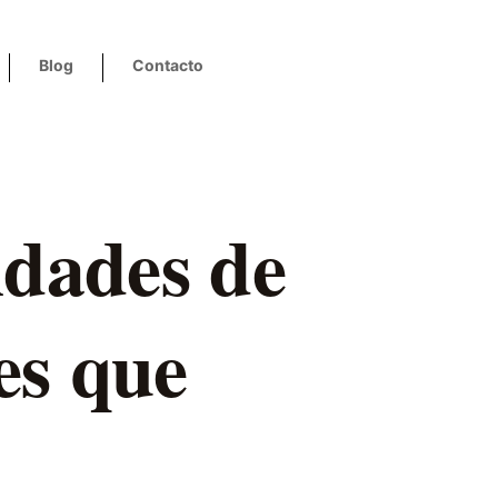
Blog
Contacto
idades de
es que