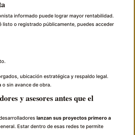
ta
onista informado puede lograr mayor rentabilidad.
té listo o registrado públicamente, puedes acceder
to.
rgados, ubicación estratégica y respaldo legal.
a o sin avance de obra.
dores y asesores antes que el
 desarrolladores
lanzan sus proyectos primero a
general. Estar dentro de esas redes te permite