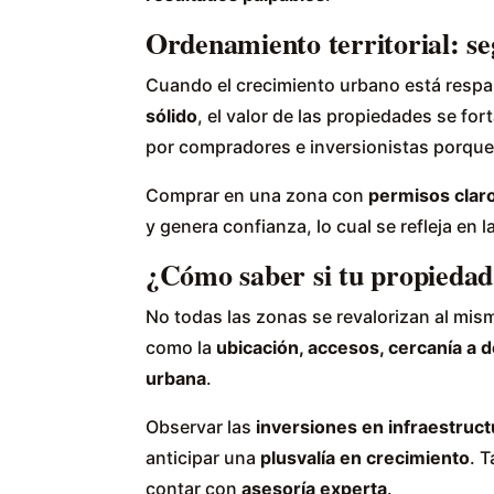
Ordenamiento territorial: se
Cuando el crecimiento urbano está resp
sólido
, el valor de las propiedades se fo
por compradores e inversionistas porqu
Comprar en una zona con
permisos claro
y genera confianza, lo cual se refleja en l
¿Cómo saber si tu propiedad
No todas las zonas se revalorizan al mism
como la
ubicación, accesos, cercanía a de
urbana
.
Observar las
inversiones en infraestruct
anticipar una
plusvalía en crecimiento
. 
contar con
asesoría experta
.