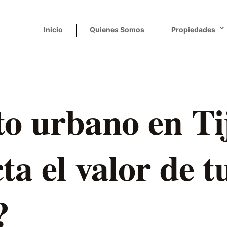
Inicio
Quienes Somos
Propiedades
o urbano en Ti
ta el valor de t
?