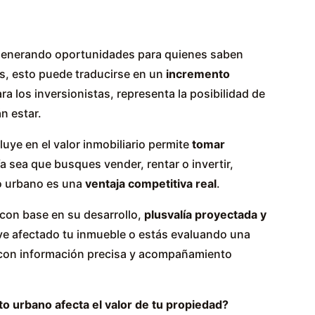
generando oportunidades para quienes saben
os, esto puede traducirse en un
incremento
a los inversionistas, representa la posibilidad de
n estar.
ye en el valor inmobiliario permite
tomar
Ya sea que busques vender, rentar o invertir,
lo urbano es una
ventaja competitiva real
.
con base en su desarrollo,
plusvalía proyectada y
 ve afectado tu inmueble o estás evaluando una
on información precisa y acompañamiento
o urbano afecta el valor de tu propiedad?