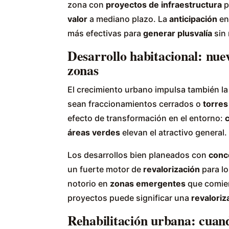
zona con
proyectos de infraestructura
p
valor
a mediano plazo. La
anticipación
en 
más efectivas para
generar plusvalía
sin 
Desarrollo habitacional: nue
zonas
El crecimiento urbano impulsa también l
sean fraccionamientos cerrados o
torre
efecto de transformación en el entorno:
c
áreas verdes
elevan el atractivo general.
Los desarrollos bien planeados con
conc
un fuerte motor de
revalorización
para lo
notorio en
zonas emergentes
que comien
proyectos puede significar una
revaloriz
Rehabilitación urbana: cuando