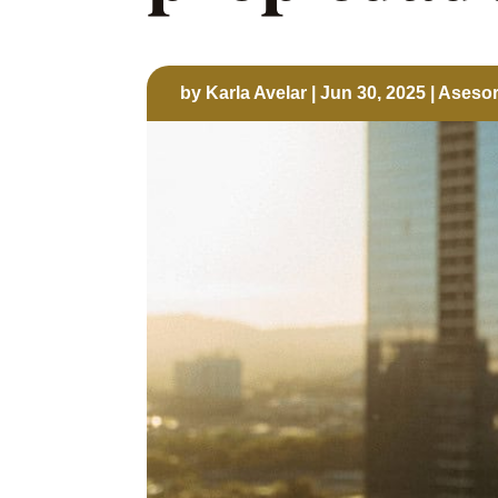
by
Karla Avelar
|
Jun 30, 2025
|
Asesorí