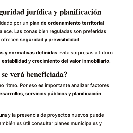
guridad jurídica y planificación
aldado por un
plan de ordenamiento territorial
rtalece. Las zonas bien reguladas son preferidas
e ofrecen
seguridad y previsibilidad
.
s y normativas definidas
evita sorpresas a futuro
a
estabilidad y crecimiento del valor inmobiliario
.
 se verá beneficiada?
o ritmo. Por eso es importante analizar factores
sarrollos, servicios públicos y planificación
ura
y la presencia de proyectos nuevos puede
También es útil consultar planes municipales y