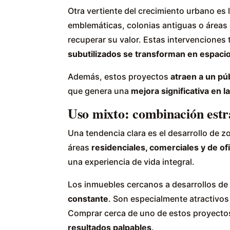
Otra vertiente del crecimiento urbano es 
emblemáticas, colonias antiguas o áreas 
recuperar su valor. Estas intervenciones
subutilizados se transforman en espacio
Además, estos proyectos
atraen a un pú
que genera una
mejora significativa en l
Uso mixto: combinación estr
Una tendencia clara es el desarrollo de 
áreas
residenciales, comerciales y de of
una experiencia de vida integral.
Los inmuebles cercanos a desarrollos d
constante
. Son especialmente atractivo
Comprar cerca de uno de estos proyecto
resultados palpables
.