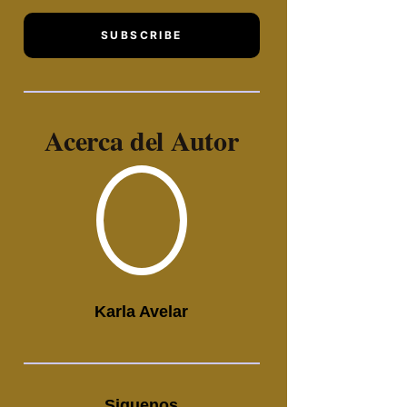
SUBSCRIBE
Acerca del Autor
Karla Avelar
Siguenos