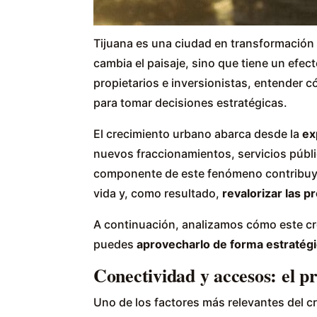
Tijuana es una ciudad en transformación
cambia el paisaje, sino que tiene un efect
propietarios e inversionistas, entender
para tomar decisiones estratégicas.
El crecimiento urbano abarca desde la
ex
nuevos fraccionamientos, servicios públ
componente de este fenómeno contribu
vida y, como resultado,
revalorizar las 
A continuación, analizamos cómo este cre
puedes
aprovecharlo de forma estratég
Conectividad y accesos: el p
Uno de los factores más relevantes del cr