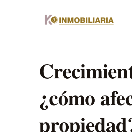
Crecimient
¿cómo afec
propiedad