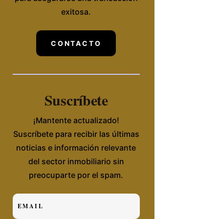
exitosa.
CONTACTO
Suscríbete
¡Mantente actualizado!
Suscríbete para recibir las últimas
noticias e información relevante
del sector inmobiliario sin
preocuparte por el spam.