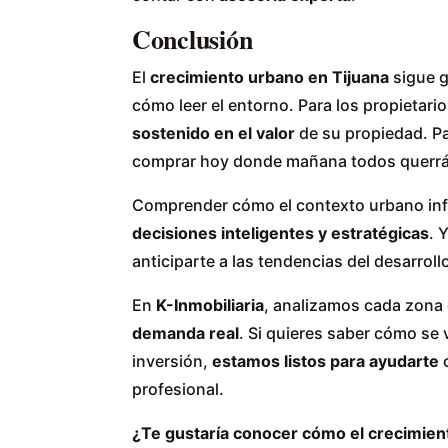
Conclusión
El
crecimiento urbano en Tijuana
sigue 
cómo leer el entorno. Para los propietari
sostenido en el valor
de su propiedad. Par
comprar hoy donde mañana todos querrá
Comprender cómo el contexto urbano influ
decisiones inteligentes y estratégicas
. 
anticiparte a las tendencias del desarrol
En
K-Inmobiliaria
, analizamos cada zona 
demanda real
. Si quieres saber cómo se
inversión,
estamos listos para ayudarte
c
profesional.
¿Te gustaría conocer cómo el crecimient