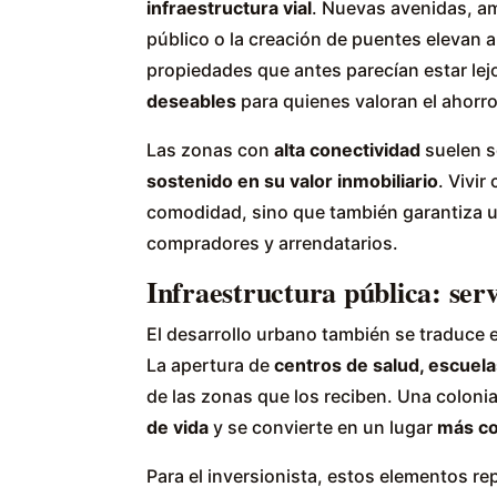
infraestructura vial
. Nuevas avenidas, am
público o la creación de puentes elevan
propiedades que antes parecían estar le
deseables
para quienes valoran el ahorro
Las zonas con
alta conectividad
suelen s
sostenido en su valor inmobiliario
. Vivir
comodidad, sino que también garantiza 
compradores y arrendatarios.
Infraestructura pública: serv
El desarrollo urbano también se traduce e
La apertura de
centros de salud, escuel
de las zonas que los reciben. Una coloni
de vida
y se convierte en un lugar
más co
Para el inversionista, estos elementos r