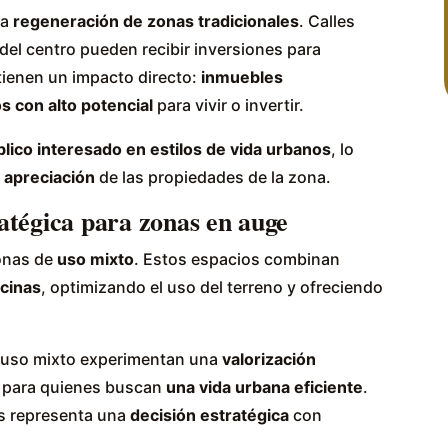
la
regeneración de zonas tradicionales
. Calles
del centro pueden recibir inversiones para
 tienen un impacto directo:
inmuebles
s con alto potencial
para vivir o invertir.
blico interesado en estilos de vida urbanos
, lo
a apreciación
de las propiedades de la zona.
atégica para zonas en auge
zonas de
uso mixto
. Estos espacios combinan
icinas
, optimizando el uso del terreno y ofreciendo
e uso mixto experimentan una
valorización
s para quienes buscan
una vida urbana eficiente
.
s representa una
decisión estratégica
con