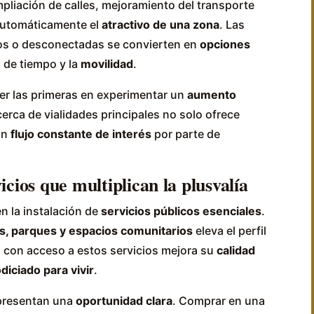
pliación de calles, mejoramiento del transporte
 automáticamente el
atractivo de una zona
. Las
jos o desconectadas se convierten en
opciones
 de tiempo y la
movilidad
.
er las primeras en experimentar un
aumento
 cerca de vialidades principales no solo ofrece
un
flujo constante de interés
por parte de
icios que multiplican la plusvalía
n la instalación de
servicios públicos esenciales
.
as, parques y espacios comunitarios
eleva el perfil
a con acceso a estos servicios mejora su
calidad
diciado para vivir
.
epresentan una
oportunidad clara
. Comprar en una