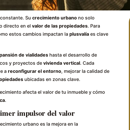
 constante. Su
crecimiento urbano
no solo
o directo en el
valor de las propiedades
. Para
 cómo estos cambios impactan la
plusvalía
es clave
pansión de vialidades
hasta el desarrollo de
icos y proyectos de
vivienda vertical
. Cada
ye a
reconfigurar el entorno
, mejorar la calidad de
propiedades
ubicadas en zonas clave.
cimiento afecta el valor de tu inmueble y cómo
ica
.
rimer impulsor del valor
ecimiento urbano es la mejora en la