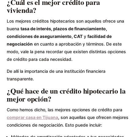
¿Cuál es el mejor crédito para
vivienda?
Los mejores créditos hipotecarios son aquellos ofrece una
buena
tasa de interés, plazos de financiamiento,
condiciones de aseguramiento, CAT
y
facilidad de
negociación
en cuanto a aprobación y términos. De este
modo, vale la pena recordar que existen distintas opciones
de crédito para cada necesidad.
De allí la importancia de una institución financiera
transparente.
¿Qué hace de un crédito hipotecario la
mejor opción?
Como hemos dicho, las mejores opciones de crédito para
comprar casa en Tijuana
, son aquellas que ofrecen mejores
condiciones de negociación. Esto puede incluir:
Métodos de amortización adaptados a tus necesidades