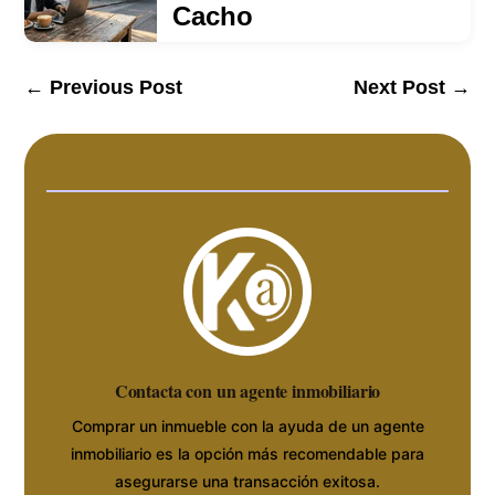
Cacho
←
Previous Post
Next Post
→
Contacta con un agente inmobiliario
Comprar un inmueble con la ayuda de un agente
inmobiliario es la opción más recomendable para
asegurarse una transacción exitosa.