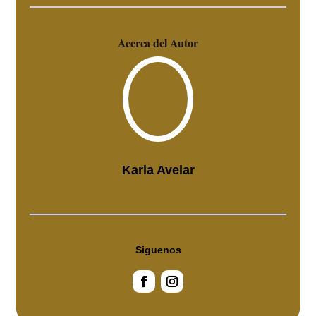
Acerca del Autor
Karla Avelar
Siguenos