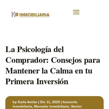
La Psicología del
Comprador: Consejos para
Mantener la Calma en tu
Primera Inversión
by
Karla Avelar
|
Dic 11, 2025
|
Asesoría
Inmobiliaria
,
Mercado Inmobiliario
,
Sector