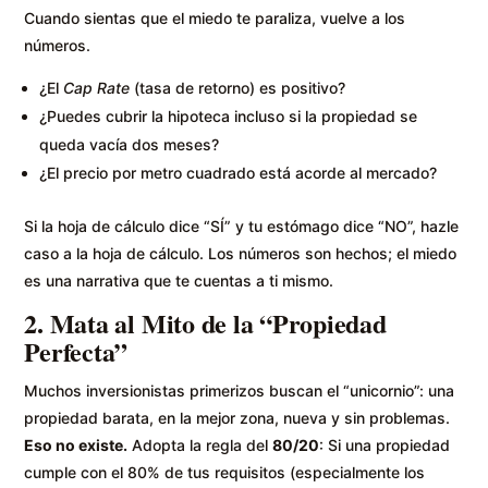
Cuando sientas que el miedo te paraliza, vuelve a los
números.
¿El
Cap Rate
(tasa de retorno) es positivo?
¿Puedes cubrir la hipoteca incluso si la propiedad se
queda vacía dos meses?
¿El precio por metro cuadrado está acorde al mercado?
Si la hoja de cálculo dice “SÍ” y tu estómago dice “NO”, hazle
caso a la hoja de cálculo. Los números son hechos; el miedo
es una narrativa que te cuentas a ti mismo.
2. Mata al Mito de la “Propiedad
Perfecta”
Muchos inversionistas primerizos buscan el “unicornio”: una
propiedad barata, en la mejor zona, nueva y sin problemas.
Eso no existe.
Adopta la regla del
80/20
: Si una propiedad
cumple con el 80% de tus requisitos (especialmente los