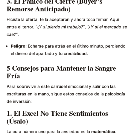
3. El Pánico del Cierre (Buyer’s
Remorse Anticipado)
Hiciste la oferta, te la aceptaron y ahora toca firmar. Aquí
entra el terror.
“¿Y si pierdo mi trabajo?”
,
“¿Y si el mercado se
cae?”
.
Peligro:
Echarse para atrás en el último minuto, perdiendo
el dinero del apartado y tu credibilidad.
5 Consejos para Mantener la Sangre
Fría
Para sobrevivir a este carrusel emocional y salir con las
escrituras en la mano, sigue estos consejos de la psicología
de inversión:
1. El Excel No Tiene Sentimientos
(Úsalo)
La cura número uno para la ansiedad es la
matemática
.