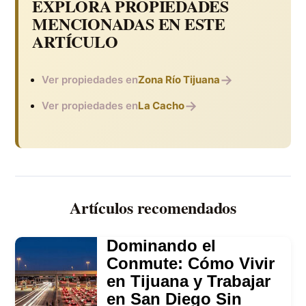
EXPLORA PROPIEDADES
MENCIONADAS EN ESTE
ARTÍCULO
→
Ver propiedades en
Zona Río Tijuana
→
Ver propiedades en
La Cacho
Artículos recomendados
Dominando el
Conmute: Cómo Vivir
en Tijuana y Trabajar
en San Diego Sin