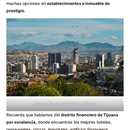
muchas opciones en
establecimientos e inmueble de
prestigio
.
Mejores Zonas para Vivir en Tijuana
Recuerda que hablamos del
distrito financiero de Tijuana
por excelencia
, donde encuentras los mejores hoteles,
restaurantes, plazas, hospitales, edificios financieros,