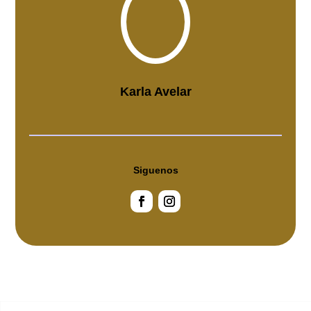
Karla Avelar
Siguenos