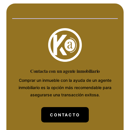
Contacta con un agente inmobiliario
Comprar un inmueble con la ayuda de un agente
inmobiliario es la opción más recomendable para
asegurarse una transacción exitosa.
CONTACTO