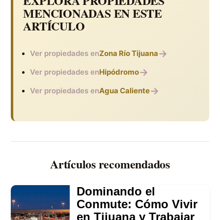
EXPLORA PROPIEDADES
MENCIONADAS EN ESTE
ARTÍCULO
→
Ver propiedades en
Zona Río Tijuana
→
Ver propiedades en
Hipódromo
→
Ver propiedades en
Agua Caliente
Artículos recomendados
Dominando el
Conmute: Cómo Vivir
en Tijuana y Trabajar