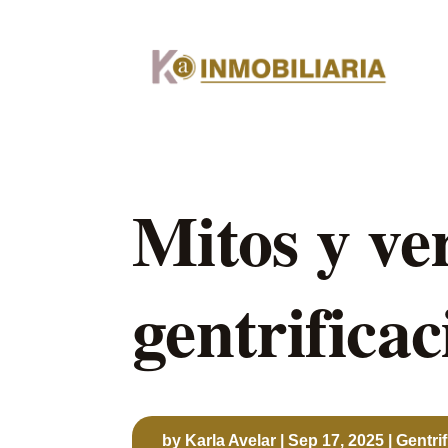
Mitos y ve
gentrificac
by
Karla Avelar
|
Sep 17, 2025
|
Gentri