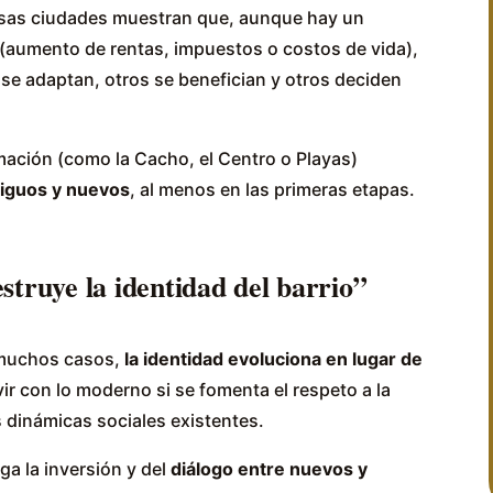
rsas ciudades muestran que, aunque hay un
(aumento de rentas, impuestos o costos de vida),
 se adaptan, otros se benefician y otros deciden
mación (como la Cacho, el Centro o Playas)
tiguos y nuevos
, al menos en las primeras etapas.
struye la identidad del barrio”
 muchos casos,
la identidad evoluciona en lugar de
vir con lo moderno si se fomenta el respeto a la
as dinámicas sociales existentes.
a la inversión y del
diálogo entre nuevos y