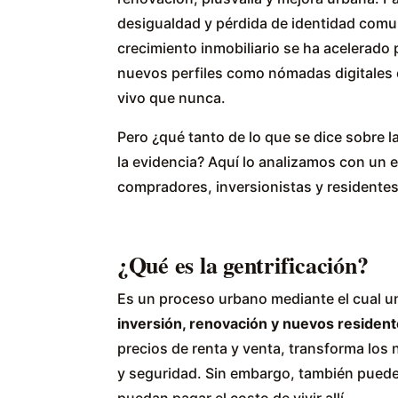
desigualdad y pérdida de identidad comu
crecimiento inmobiliario se ha acelerado 
nuevos perfiles como nómadas digitales o
vivo que nunca.
Pero ¿qué tanto de lo que se dice sobre l
la evidencia? Aquí lo analizamos con un e
compradores, inversionistas y residente
¿Qué es la gentrificación?
Es un proceso urbano mediante el cual u
inversión, renovación y nuevos residen
precios de renta y venta, transforma los 
y seguridad. Sin embargo, también puede 
puedan pagar el costo de vivir allí.