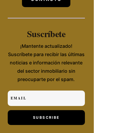
Suscríbete
¡Mantente actualizado!
Suscríbete para recibir las últimas
noticias e información relevante
del sector inmobiliario sin
preocuparte por el spam.
SUBSCRIBE