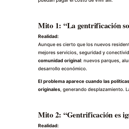
Mito 1: “La gentrificación so
Realidad:
Aunque es cierto que los nuevos residen
mejores servicios, seguridad y conectivi
comunidad original
: nuevos parques, alu
desarrollo económico.
El problema aparece cuando las política
originales
, generando desplazamiento. La 
Mito 2: “Gentrificación es i
Realidad: