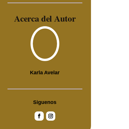
Acerca del Autor
Karla Avelar
Siguenos