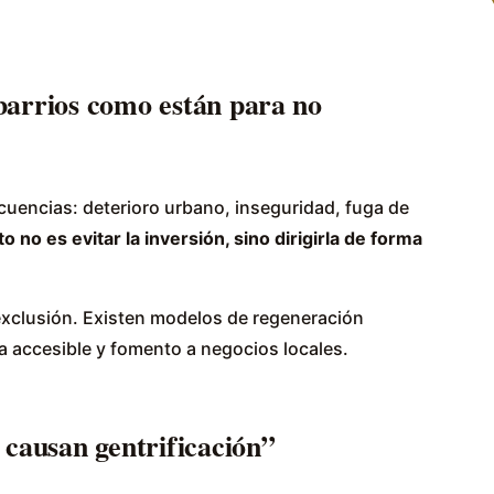
barrios como están para no
ecuencias: deterioro urbano, inseguridad, fuga de
to no es evitar la inversión, sino dirigirla de forma
exclusión. Existen modelos de regeneración
a accesible y fomento a negocios locales.
 causan gentrificación”