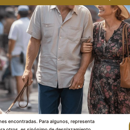
ones encontradas. Para algunos, representa
ara otros, es sinónimo de desplazamiento,