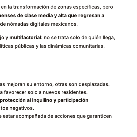
do en la transformación de zonas específicas, pero
anenses de clase media y alta que regresan a
 de nómadas digitales mexicanos.
jo y
multifactorial
: no se trata solo de quién llega,
íticas públicas y las dinámicas comunitarias.
as mejoran su entorno, otras son desplazadas.
a favorecer solo a nuevos residentes.
rotección al inquilino y participación
ctos negativos.
be estar acompañada de acciones que garanticen