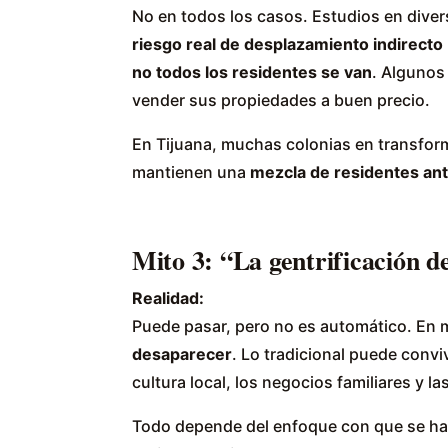
No en todos los casos. Estudios en dive
riesgo real de desplazamiento indirecto
no todos los residentes se van
. Algunos
vender sus propiedades a buen precio.
En Tijuana, muchas colonias en transfor
mantienen una
mezcla de residentes an
Mito 3: “La gentrificación de
Realidad:
Puede pasar, pero no es automático. En
desaparecer
. Lo tradicional puede convi
cultura local, los negocios familiares y l
Todo depende del enfoque con que se hag