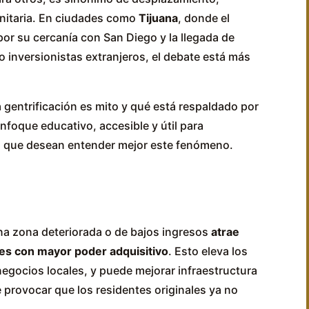
nitaria. En ciudades como
Tijuana
, donde el
por su cercanía con San Diego y la llegada de
 inversionistas extranjeros, el debate está más
a gentrificación es mito y qué está respaldado por
nfoque educativo, accesible y útil para
s que desean entender mejor este fenómeno.
na zona deteriorada o de bajos ingresos
atrae
tes con mayor poder adquisitivo
. Esto eleva los
negocios locales, y puede mejorar infraestructura
provocar que los residentes originales ya no