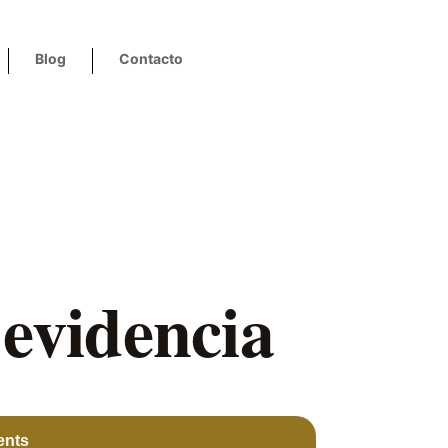
Blog
Contacto
 evidencia
ents