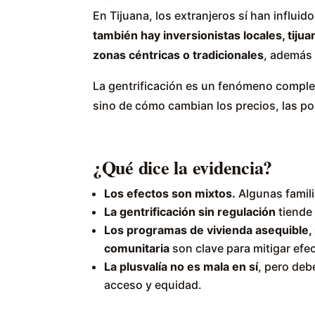
En Tijuana, los extranjeros sí han influi
también hay inversionistas locales, tiju
zonas céntricas o tradicionales
, además
La gentrificación es un fenómeno comple
sino de cómo cambian los precios, las pol
¿Qué dice la evidencia?
Los efectos son mixtos.
Algunas famili
La gentrificación sin regulación
tiende 
Los programas de vivienda asequible, p
comunitaria
son clave para mitigar efe
La plusvalía no es mala en sí
, pero de
acceso y equidad.