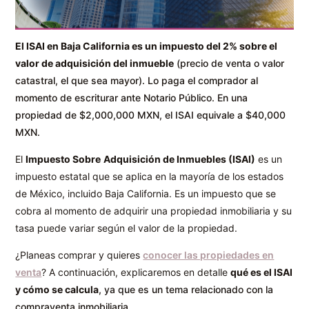
El ISAI en Baja California es un impuesto del 2% sobre el
valor de adquisición del inmueble
(precio de venta o valor
catastral, el que sea mayor). Lo paga el comprador al
momento de escriturar ante Notario Público. En una
propiedad de $2,000,000 MXN, el ISAI equivale a $40,000
MXN.
El
Impuesto Sobre
Adquisición de Inmuebles (ISAI)
es un
impuesto estatal que se aplica en la mayoría de los estados
de México, incluido Baja California. Es un impuesto que se
cobra al momento de adquirir una propiedad inmobiliaria y su
tasa puede variar según el valor de la propiedad.
¿Planeas comprar y quieres
conocer las propiedades en
venta
? A continuación, explicaremos en detalle
qué es el ISAI
y cómo se calcula
, ya que es un tema relacionado con la
compraventa inmobiliaria.