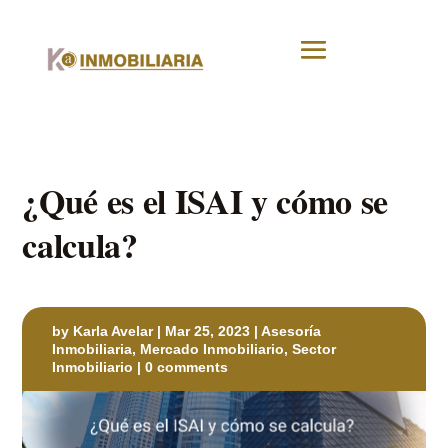
¿Qué es el ISAI y cómo se
calcula?
by
Karla Avelar
|
Mar 25, 2023
|
Asesoría
Inmobiliaria
,
Mercado Inmobiliario
,
Sector
Inmobiliario
|
0 comments