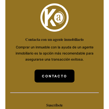
Contacta con un agente inmobiliario
Comprar un inmueble con la ayuda de un agente
inmobiliario es la opción más recomendable para
asegurarse una transacción exitosa.
CONTACTO
Suscríbete