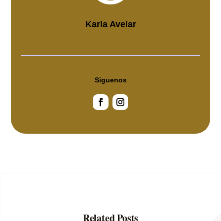
Karla Avelar
Siguenos
Related Posts