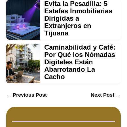
Evita la Pesadilla: 5
Estafas Inmobiliarias
Dirigidas a
Extranjeros en
Tijuana
Caminabilidad y Café:
Por Qué los Nómadas
Digitales Están
Abarrotando La
Cacho
←
Previous Post
Next Post
→