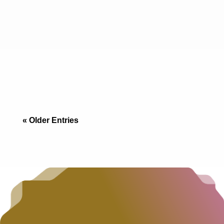
“No sin mi perro”: El Reto Inmobiliario de la
Frontera Si vienes de San Diego, sabes que
encontrar un apartamento que acepte un Golden
Retriever de 30 kilos es una odisea, y si lo
« Older Entries