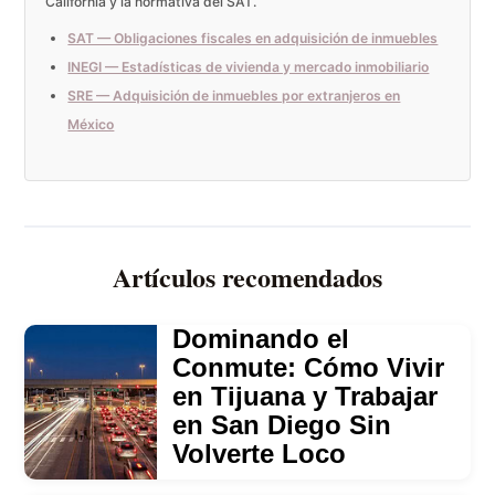
California y la normativa del SAT.
SAT — Obligaciones fiscales en adquisición de inmuebles
INEGI — Estadísticas de vivienda y mercado inmobiliario
SRE — Adquisición de inmuebles por extranjeros en
México
Artículos recomendados
Dominando el
Conmute: Cómo Vivir
en Tijuana y Trabajar
en San Diego Sin
Volverte Loco