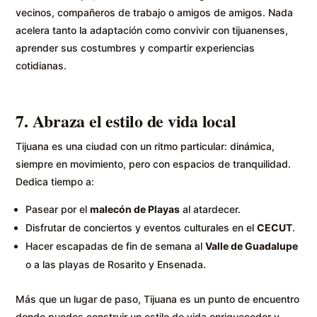
vecinos, compañeros de trabajo o amigos de amigos. Nada
acelera tanto la adaptación como convivir con tijuanenses,
aprender sus costumbres y compartir experiencias
cotidianas.
7. Abraza el estilo de vida local
Tijuana es una ciudad con un ritmo particular: dinámica,
siempre en movimiento, pero con espacios de tranquilidad.
Dedica tiempo a:
Pasear por el
malecón de Playas
al atardecer.
Disfrutar de conciertos y eventos culturales en el
CECUT
.
Hacer escapadas de fin de semana al
Valle de Guadalupe
o a las playas de Rosarito y Ensenada.
Más que un lugar de paso, Tijuana es un punto de encuentro
donde puedes construir un estilo de vida enriquecedor y