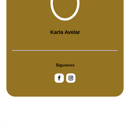
Karla Avelar
Siguenos