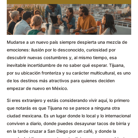
Mudarse a un nuevo país siempre despierta una mezcla de
emociones: ilusión por lo desconocido, curiosidad por
descubrir nuevas costumbres y, al mismo tiempo, esa
inevitable incertidumbre de no saber qué esperar. Tijuana,
por su ubicación fronteriza y su carácter multicultural, es uno
de los destinos más atractivos para quienes deciden
empezar de nuevo en México.
Si eres extranjero y estás considerando vivir aquí, lo primero
que notarás es que Tijuana no se parece a ninguna otra
ciudad mexicana. Es un lugar donde lo local y lo internacional
conviven a diario, donde puedes desayunar tacos de birria y
en la tarde cruzar a San Diego por un café, y donde la