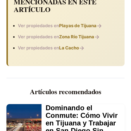
MENCIONADAS EN ESTE
ARTÍCULO
→
Ver propiedades en
Playas de Tijuana
→
Ver propiedades en
Zona Río Tijuana
→
Ver propiedades en
La Cacho
Artículos recomendados
Dominando el
Conmute: Cómo Vivir
en Tijuana y Trabajar
en San Diego Sin