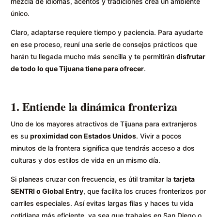
mezcla de idiomas, acentos y tradiciones crea un ambiente
único.
Claro, adaptarse requiere tiempo y paciencia. Para ayudarte
en ese proceso, reuní una serie de consejos prácticos que
harán tu llegada mucho más sencilla y te permitirán
disfrutar
de todo lo que Tijuana tiene para ofrecer
.
1. Entiende la dinámica fronteriza
Uno de los mayores atractivos de Tijuana para extranjeros
es su
proximidad con Estados Unidos
. Vivir a pocos
minutos de la frontera significa que tendrás acceso a dos
culturas y dos estilos de vida en un mismo día.
Si planeas cruzar con frecuencia, es útil tramitar la
tarjeta
SENTRI o Global Entry
, que facilita los cruces fronterizos por
carriles especiales. Así evitas largas filas y haces tu vida
cotidiana más eficiente, ya sea que trabajes en San Diego o