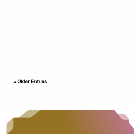
Más allá de la tendencia: Donde reside el “Old
Money” En Tijuana, hay zonas de moda y hay
zonas de poder. M
« Older Entries