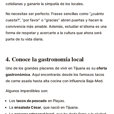
cotidianas y ganarte la simpatía de los locales.
No necesitas ser perfecto. Frases sencillas como “¿cuánto
cuesta?”, “por favor” o “gracias” abren puertas y hacen la
convivencia más amable. Además, estudiar el idioma es una
forma de respetar y acercarte a la cultura que ahora será
parte de tu vida diaria.
4. Conoce la gastronomía local
Uno de los grandes placeres de vivir en Tijuana es su
oferta
gastronómica
. Aquí encontrarás desde los famosos tacos
de carne asada hasta alta cocina con influencia Baja-Med.
Algunos imperdibles son:
Los
tacos de pescado
en Playas.
La
ensalada César
, que nació en Tijuana.
La
cerveza artesanal local
, que ha dado fama a la ciudad