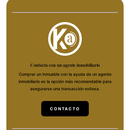
Contacta con un agente inmobiliario
Comprar un inmueble con la ayuda de un agente
inmobiliario es la opción más recomendable para
asegurarse una transacción exitosa.
CONTACTO