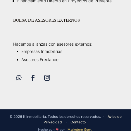
Financiamiento Directo en Proyectos de Preventa
BOLSA DE ASESORES EXTERNOS
Hacemos alianzas con asesores externos:
Empresas Inmobilirias
Asesores Freelance
© 2026 K Inmobiliaria. Todos los derechos reservados.
·
Aviso de
Privacidad
·
Contacto
Hecho con
por
Marketero Geek
❤