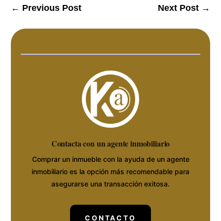
←
Previous Post
Next Post
→
Contacta con un agente inmobiliario
Comprar un inmueble con la ayuda de un agente
inmobiliario es la opción más recomendable para
asegurarse una transacción exitosa.
CONTACTO