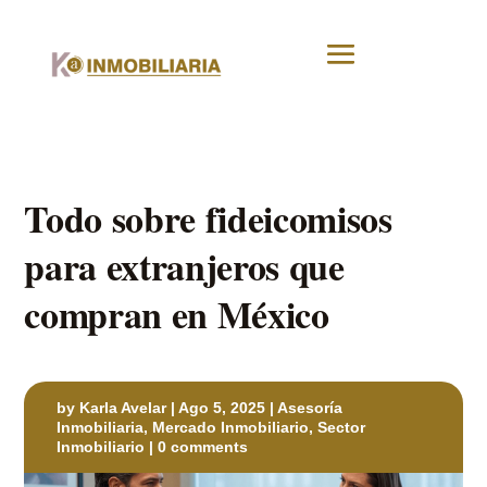
Todo sobre fideicomisos
para extranjeros que
compran en México
by
Karla Avelar
|
Ago 5, 2025
|
Asesoría
Inmobiliaria
,
Mercado Inmobiliario
,
Sector
Inmobiliario
|
0 comments