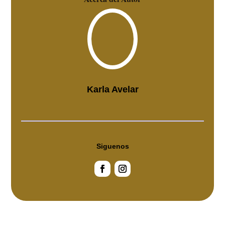
Karla Avelar
Siguenos