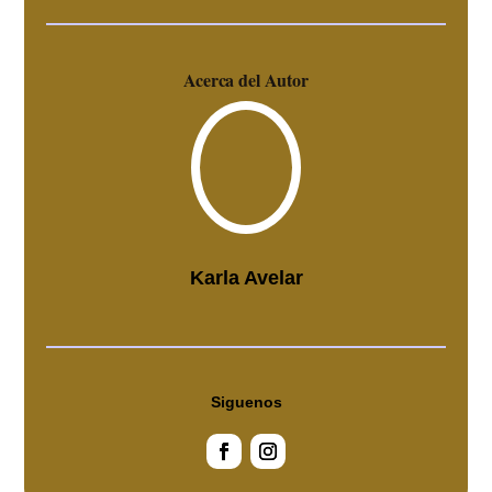
Acerca del Autor
Karla Avelar
Siguenos