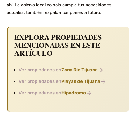
ahí. La colonia ideal no solo cumple tus necesidades
actuales: también respalda tus planes a futuro.
EXPLORA PROPIEDADES
MENCIONADAS EN ESTE
ARTÍCULO
→
Ver propiedades en
Zona Río Tijuana
→
Ver propiedades en
Playas de Tijuana
→
Ver propiedades en
Hipódromo