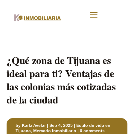
¿Qué zona de Tijuana es
ideal para ti? Ventajas de
las colonias más cotizadas
de la ciudad
by
Karla Avelar
|
Sep 4, 2025
|
Estilo de vida en
Tijuana
,
Mercado Inmobiliario
|
0 comments