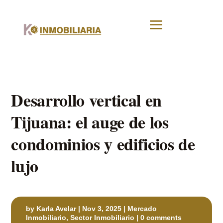
Desarrollo vertical en
Tijuana: el auge de los
condominios y edificios de
lujo
by
Karla Avelar
|
Nov 3, 2025
|
Mercado
Inmobiliario
,
Sector Inmobiliario
|
0 comments