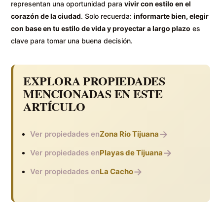
representan una oportunidad para
vivir con estilo en el
corazón de la ciudad
. Solo recuerda:
informarte bien, elegir
con base en tu estilo de vida y proyectar a largo plazo
es
clave para tomar una buena decisión.
EXPLORA PROPIEDADES
MENCIONADAS EN ESTE
ARTÍCULO
→
Ver propiedades en
Zona Río Tijuana
→
Ver propiedades en
Playas de Tijuana
→
Ver propiedades en
La Cacho