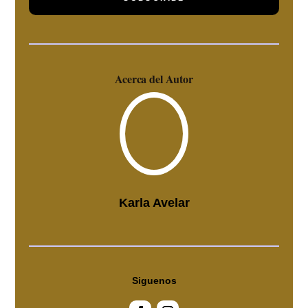
Acerca del Autor
Karla Avelar
Siguenos