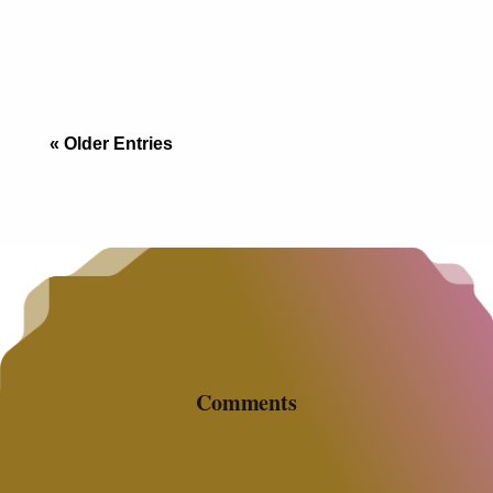
Frontera Si vienes de San Diego, sabes que
encontrar un apartamento que acepte un Golden
Retriever de 30 kilos es una odisea, y si lo
« Older Entries
Comments