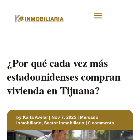
¿Por qué cada vez más
estadounidenses compran
vivienda en Tijuana?
by
Karla Avelar
|
Nov 7, 2025
|
Mercado
Inmobiliario
,
Sector Inmobiliario
|
0 comments