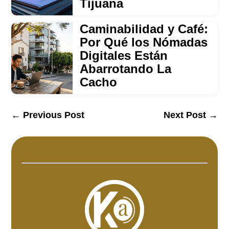
Tijuana
Caminabilidad y Café:
Por Qué los Nómadas
Digitales Están
Abarrotando La
Cacho
←
Previous Post
Next Post
→