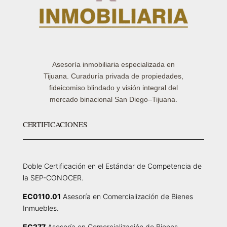
Asesoría inmobiliaria especializada en
Tijuana. Curaduría privada de propiedades,
fideicomiso blindado y visión integral del
mercado binacional San Diego–Tijuana.
CERTIFICACIONES
Doble Certificación en el Estándar de Competencia de
la SEP-CONOCER.
EC0110.01
Asesoría en Comercialización de Bienes
Inmuebles.
EC277
Asesoría en Comercialización de Bienes