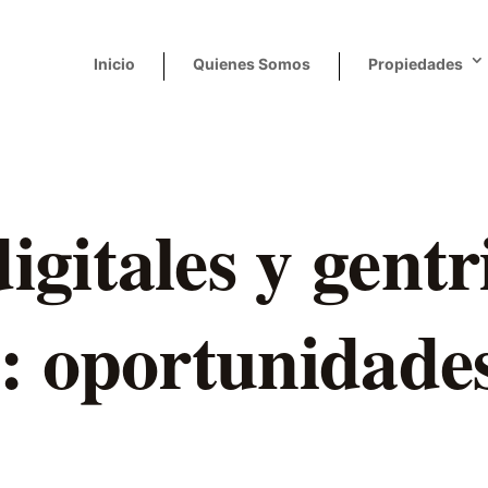
Inicio
Quienes Somos
Propiedades
gitales y gentr
: oportunidade