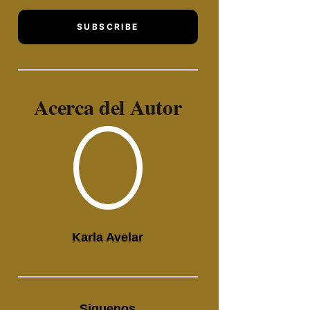
SUBSCRIBE
Acerca del Autor
Karla Avelar
Siguenos