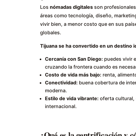
Los
nómadas digitales
son profesionales
áreas como tecnología, diseño, marketin
vivir bien, a menor costo que en sus paí
globales.
Tijuana se ha convertido en un destino i
Cercanía con San Diego:
puedes vivir e
cruzando la frontera cuando es necesa
Costo de vida más bajo:
renta, aliment
Conectividad:
buena cobertura de inter
moderna.
Estilo de vida vibrante:
oferta cultural
internacional.
¿Qué es la gentrificación y 