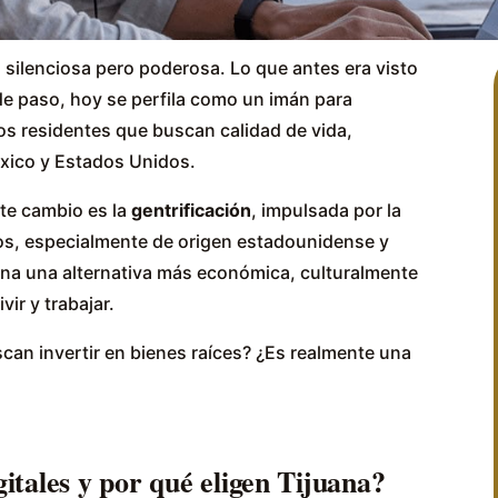
 silenciosa pero poderosa. Lo que antes era visto
e paso, hoy se perfila como un imán para
os residentes que buscan calidad de vida,
xico y Estados Unidos.
te cambio es la
gentrificación
, impulsada por la
os, especialmente de origen estadounidense y
na una alternativa más económica, culturalmente
vir y trabajar.
scan invertir en bienes raíces? ¿Es realmente una
itales y por qué eligen Tijuana?