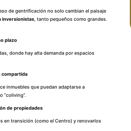
eso de gentrificación no solo cambian el paisaje
 inversionistas
, tanto pequeños como grandes.
no plazo
das, donde hay alta demanda por espacios
a compartida
orece inmuebles que puedan adaptarse a
 “coliving”.
ción de propiedades
 en transición (como el Centro) y renovarlos