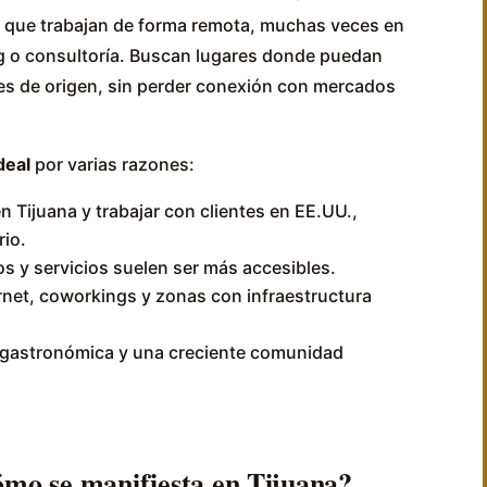
 que trabajan de forma remota, muchas veces en
g o consultoría. Buscan lugares donde puedan
ses de origen, sin perder conexión con mercados
deal
por varias razones:
n Tijuana y trabajar con clientes en EE.UU.,
rio.
os y servicios suelen ser más accesibles.
net, coworkings y zonas con infraestructura
, gastronómica y una creciente comunidad
cómo se manifiesta en Tijuana?