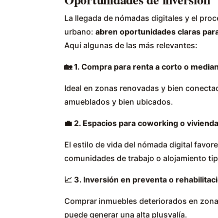
La llegada de nómadas digitales y el proc
urbano:
abren oportunidades claras para
Aquí algunas de las más relevantes:
🏡
1. Compra para renta a corto o media
Ideal en zonas renovadas y bien conecta
amueblados y bien ubicados.
💼
2. Espacios para coworking o viviend
El estilo de vida del nómada digital fav
comunidades de trabajo o alojamiento tipo
📈
3. Inversión en preventa o rehabilita
Comprar inmuebles deteriorados en zonas
puede generar una alta plusvalía.