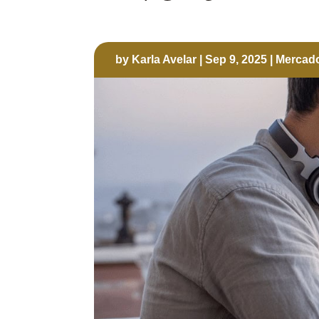
by
Karla Avelar
|
Sep 9, 2025
|
Mercado