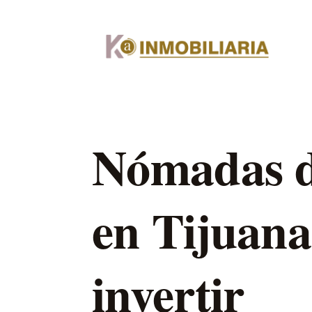
Nómadas di
en Tijuana
invertir