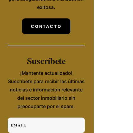
exitosa.
CONTACTO
Suscríbete
¡Mantente actualizado!
Suscríbete para recibir las últimas
noticias e información relevante
del sector inmobiliario sin
preocuparte por el spam.