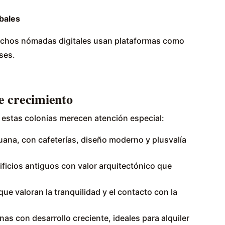
bales
muchos nómadas digitales usan plataformas como
ses.
e crecimiento
stas colonias merecen atención especial:
uana, con cafeterías, diseño moderno y plusvalía
ificios antiguos con valor arquitectónico que
ue valoran la tranquilidad y el contacto con la
as con desarrollo creciente, ideales para alquiler