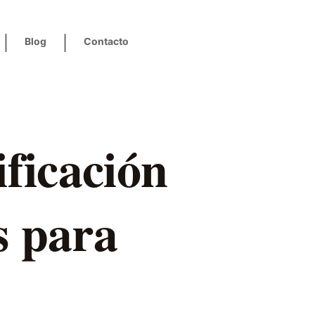
Blog
Contacto
ificación
s para